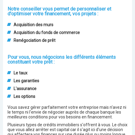
Notre conseiller vous permet de personnaliser et
d'optimiser votre financement, vos projets :
Acquisition des murs
Acquisition du fonds de commerce
Renégociation de prêt
Pour vous, nous négocions les différents éléments
constituant votre prêt :
Le taux
Les garanties
L'assurance
Les options
Vous savez gérer parfaitement votre entreprise mais n'avez ni
le temps ni l'envie de négocier auprès de chaque banque les
meilleures conditions pour vos besoins en financement.
Plusieurs types de crédits immobiliers s'offrent à vous. Le choix
que vous allez arrêter est capital car il s'agit ici d'une décision
qui affectera vos finances sur une durée plus ou moins longue.