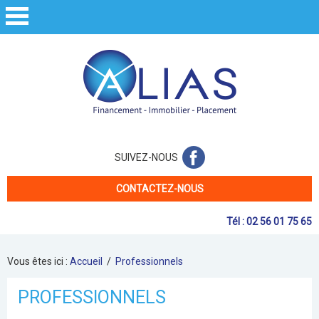
La société
Immobilier
Financement
SUIVEZ-NOUS
Placements
CONTACTEZ-NOUS
Professionnels
Tél : 02 56 01 75 65
Parrainage
Vous êtes ici :
Accueil
/
Professionnels
PROFESSIONNELS