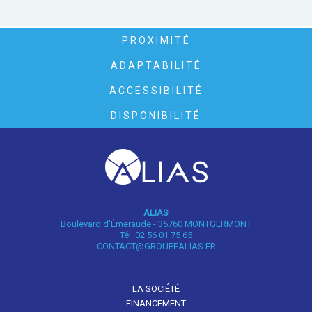
PROXIMITÉ
ADAPTABILITÉ
ACCESSIBILITÉ
DISPONIBILITÉ
ALIAS
Boulevard d'Émeraude - 35760 MONTGERMONT
Tél. 02 56 01 75 65
CONTACT@GROUPEALIAS.FR
LA SOCIÉTÉ
FINANCEMENT